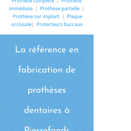
Prothèse complète
|
Prothèse
immédiate
|
Prothèse partielle
|
Prothèse sur implant
|
Plaque
occlusale
|
Protecteurs buccaux
La référence en
fabrication de
prothèses
dentaires à
Pierrefonds