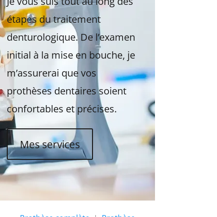
Je vous suis tout au long des
étapes du traitement
denturologique. De l’examen
initial à la mise en bouche, je
m’assurerai que vos
prothèses dentaires soient
confortables et précises.
Mes services