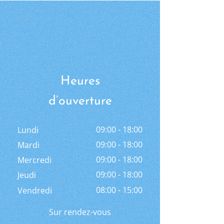
Heures
d’ouverture
09:00 - 18:00
Lundi
09:00 - 18:00
Mardi
09:00 - 18:00
Mercredi
09:00 - 18:00
Jeudi
08:00 - 15:00
Vendredi
Sur rendez-vous